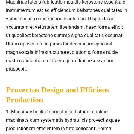
Machinae lateris fabricatio mouldis kerbstone essentiale
instrumentum est ad efficiendum kerbstones qualitates in
variis inceptis constructionis adhibitis. Disposita ad
accuratam et vetustatem liberandam, haec forma efficit
ut quaelibet kerbstone summa signa qualitatis occurrat.
Utrum opusculum in parva landcaping inceptio vel
magna-scala infrastructurae evolutionis, forma nuclei
nostri constantiam et fidem quam tibi necessariam
praebebit.
Provectus Design and Efficiens
Production
1. Machinae fictilis fabricatio kerbstone mouldis
machinata cum systematis hydraulicis provectis quae
productionem efficientem in tuto collocant. Forma