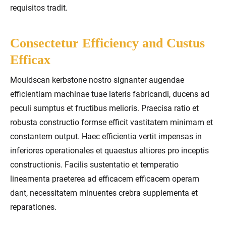
requisitos tradit.
Consectetur Efficiency and Custus
Efficax
Mouldscan kerbstone nostro signanter augendae
efficientiam machinae tuae lateris fabricandi, ducens ad
peculi sumptus et fructibus melioris. Praecisa ratio et
robusta constructio formse efficit vastitatem minimam et
constantem output. Haec efficientia vertit impensas in
inferiores operationales et quaestus altiores pro inceptis
constructionis. Facilis sustentatio et temperatio
lineamenta praeterea ad efficacem efficacem operam
dant, necessitatem minuentes crebra supplementa et
reparationes.