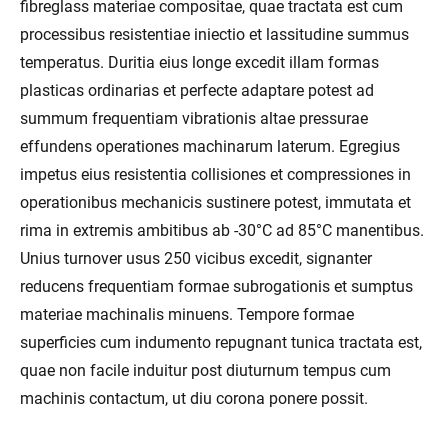
fibreglass materiae compositae, quae tractata est cum
processibus resistentiae iniectio et lassitudine summus
temperatus. Duritia eius longe excedit illam formas
plasticas ordinarias et perfecte adaptare potest ad
summum frequentiam vibrationis altae pressurae
effundens operationes machinarum laterum. Egregius
impetus eius resistentia collisiones et compressiones in
operationibus mechanicis sustinere potest, immutata et
rima in extremis ambitibus ab -30°C ad 85°C manentibus.
Unius turnover usus 250 vicibus excedit, signanter
reducens frequentiam formae subrogationis et sumptus
materiae machinalis minuens. Tempore formae
superficies cum indumento repugnant tunica tractata est,
quae non facile induitur post diuturnum tempus cum
machinis contactum, ut diu corona ponere possit.