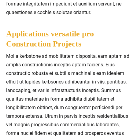
formae integritatem impediunt et auxilium servant, ne
quaestiones e cochleis solutae oriantur.
Applications versatile pro
Construction Projects
Molla kerbstone ad mobilitatem disposita, eam aptam ad
amplis constructionis inceptis aptam faciens. Eius
constructio robusta et subtilis machinalis eam idealem
efficit ut lapides kerbsones adhibeantur in viis, pontibus,
landcaping, et variis infrastructuris inceptis. Summus
qualitas materiae in forma adhibita diubilitatem et
longibilitatem obtinet, dum congruenter perficiendi per
tempora extensa. Utrum in parvis inceptis residentialibus
vel magnis progressibus commercialibus laborantes,
forma nuclei fidem et qualitatem ad prosperos eventus