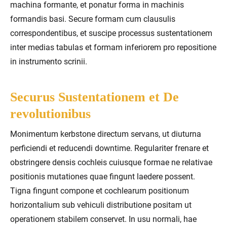
machina formante, et ponatur forma in machinis
formandis basi. Secure formam cum clausulis
correspondentibus, et suscipe processus sustentationem
inter medias tabulas et formam inferiorem pro repositione
in instrumento scrinii.
Securus Sustentationem et De
revolutionibus
Monimentum kerbstone directum servans, ut diuturna
perficiendi et reducendi downtime. Regulariter frenare et
obstringere densis cochleis cuiusque formae ne relativae
positionis mutationes quae fingunt laedere possent.
Tigna fingunt compone et cochlearum positionum
horizontalium sub vehiculi distributione positam ut
operationem stabilem conservet. In usu normali, hae