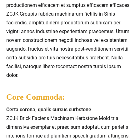
productionem efficacem et sumptus efficacem efficaces.
ZCJK Groupis fabrica machinarum fictilis in Sinis
faciendis, amplitudinem productorum subnixam per
viginti annos industriae experientiam praebemus. Utrum
novam constructionem negotii inchoas vel exsistentem
augendo, fructus et vita nostra post-venditionem servitii
certa subsidia pro tuis necessitatibus praebent. Nulla
facilisi, natoque libero tocontact nostra turpis ipsum
dolor.
Core Commoda:
Certa corona, qualis cursus curbstone
ZCJK Brick Faciens Machinam Kerbstone Mold tria
dimensiva exemplar et praecisum adoptat, cum parietis
interioris formae ad planitiem speculi gradum attingens.