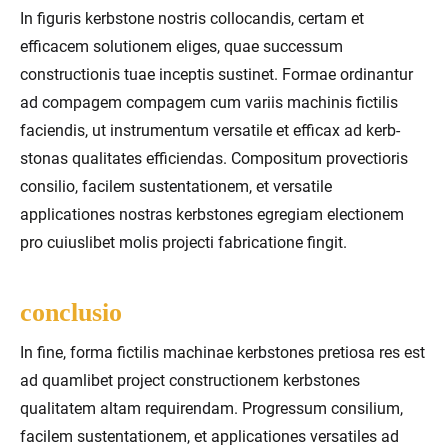
In figuris kerbstone nostris collocandis, certam et
efficacem solutionem eliges, quae successum
constructionis tuae inceptis sustinet. Formae ordinantur
ad compagem compagem cum variis machinis fictilis
faciendis, ut instrumentum versatile et efficax ad kerb-
stonas qualitates efficiendas. Compositum provectioris
consilio, facilem sustentationem, et versatile
applicationes nostras kerbstones egregiam electionem
pro cuiuslibet molis projecti fabricatione fingit.
conclusio
In fine, forma fictilis machinae kerbstones pretiosa res est
ad quamlibet project constructionem kerbstones
qualitatem altam requirendam. Progressum consilium,
facilem sustentationem, et applicationes versatiles ad