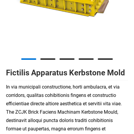
Fictilis Apparatus Kerbstone Mold
In via municipali constructione, horti ambulacra, et via
corridors, qualitas cohibitionis fingens et constructio
efficientiae directe altiore aesthetica et servitii vita viae.
The ZCJK Brick Faciens Machinam Kerbstone Mould,
destinavit alloqui puncta doloris traditi cohibitionis
formae ut paupertas, magna errorum fingens et