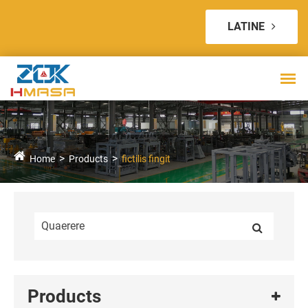
LATINE
Home
Products
fictilis fingit
Products