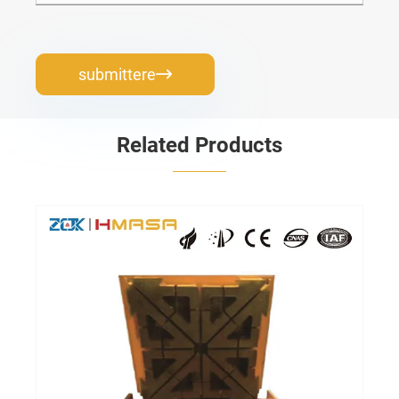
submittere

Related Products