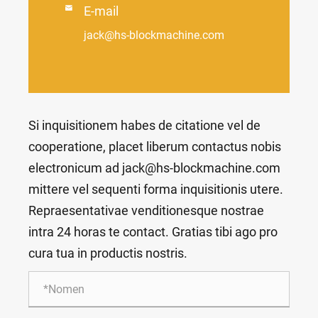

E-mail
jack@hs-blockmachine.com
Si inquisitionem habes de citatione vel de
cooperatione, placet liberum contactus nobis
electronicum ad jack@hs-blockmachine.com
mittere vel sequenti forma inquisitionis utere.
Repraesentativae venditionesque nostrae
intra 24 horas te contact. Gratias tibi ago pro
cura tua in productis nostris.