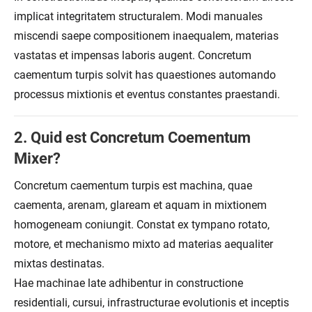
implicat integritatem structuralem. Modi manuales
miscendi saepe compositionem inaequalem, materias
vastatas et impensas laboris augent. Concretum
caementum turpis solvit has quaestiones automando
processus mixtionis et eventus constantes praestandi.
2. Quid est Concretum Coementum
Mixer?
Concretum caementum turpis est machina, quae
caementa, arenam, glaream et aquam in mixtionem
homogeneam coniungit. Constat ex tympano rotato,
motore, et mechanismo mixto ad materias aequaliter
mixtas destinatas.
Hae machinae late adhibentur in constructione
residentiali, cursui, infrastructurae evolutionis et inceptis