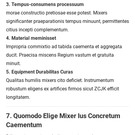
3. Tempus-consumens processuum
morae constructio pretiosae esse potest. Mixers
significanter praeparationis tempus minuunt, permittentes
citius incepti complementum.
4. Material meminisset
Impropria commixtio ad tabida caementa et aggregata
ducit. Praecisa miscens Regium vastum et gratuita
minuit.
5. Equipment Durabilitas Curas
Qualitas humilis mixers cito deficiet. Instrumentum
robustum eligens ex artifices firmos sicut ZCJK efficit
longitatem.
7. Quomodo Elige Mixer Ius Concretum
Caementum