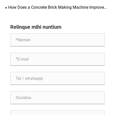
Efficiency?
How Does a Concrete Brick Making Machine Improve
Modern Construction Efficiency?
Relinque mihi nuntium