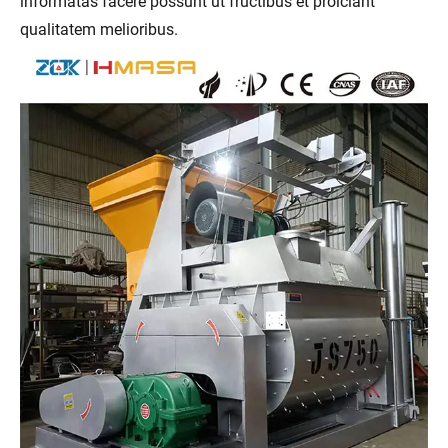
informatas facere possunt ut fructibus et proiciant
qualitatem melioribus.