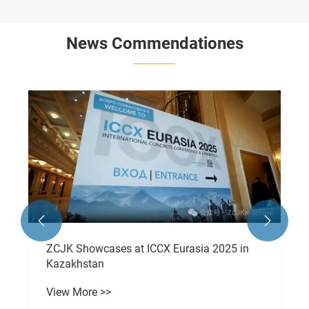
News Commendationes


ZCJK Showcases at ICCX Eurasia 2025 in
Kazakhstan
View More >>