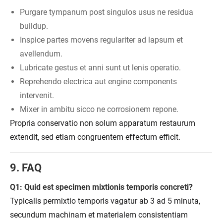
Purgare tympanum post singulos usus ne residua
buildup.
Inspice partes movens regulariter ad lapsum et
avellendum.
Lubricate gestus et anni sunt ut lenis operatio.
Reprehendo electrica aut engine components
intervenit.
Mixer in ambitu sicco ne corrosionem repone.
Propria conservatio non solum apparatum restaurum
extendit, sed etiam congruentem effectum efficit.
9. FAQ
Q1: Quid est specimen mixtionis temporis concreti?
Typicalis permixtio temporis vagatur ab 3 ad 5 minuta,
secundum machinam et materialem consistentiam