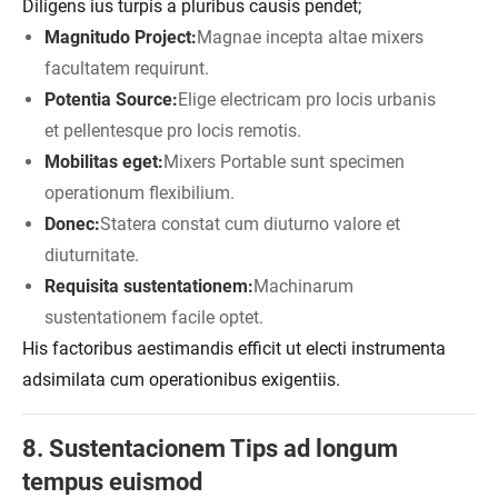
Diligens ius turpis a pluribus causis pendet;
Magnitudo Project:
Magnae incepta altae mixers
facultatem requirunt.
Potentia Source:
Elige electricam pro locis urbanis
et pellentesque pro locis remotis.
Mobilitas eget:
Mixers Portable sunt specimen
operationum flexibilium.
Donec:
Statera constat cum diuturno valore et
diuturnitate.
Requisita sustentationem:
Machinarum
sustentationem facile optet.
His factoribus aestimandis efficit ut electi instrumenta
adsimilata cum operationibus exigentiis.
8. Sustentacionem Tips ad longum
tempus euismod