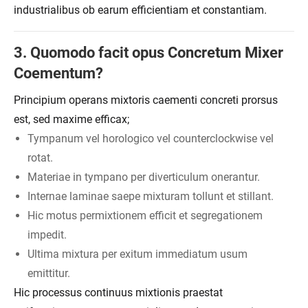
industrialibus ob earum efficientiam et constantiam.
3. Quomodo facit opus Concretum Mixer
Coementum?
Principium operans mixtoris caementi concreti prorsus
est, sed maxime efficax;
Tympanum vel horologico vel counterclockwise vel
rotat.
Materiae in tympano per diverticulum onerantur.
Internae laminae saepe mixturam tollunt et stillant.
Hic motus permixtionem efficit et segregationem
impedit.
Ultima mixtura per exitum immediatum usum
emittitur.
Hic processus continuus mixtionis praestat