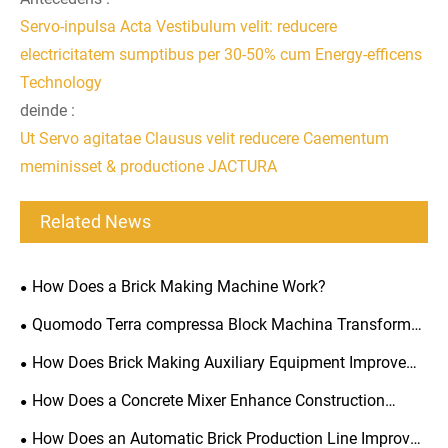
Servo-inpulsa Acta Vestibulum velit: reducere
electricitatem sumptibus per 30-50% cum Energy-efficens
Technology
deinde :
Ut Servo agitatae Clausus velit reducere Caementum
meminisset & productione JACTURA
Related News
How Does a Brick Making Machine Work?
Quomodo Terra compressa Block Machina Transformat
Solum in Dura Aedificium obstruit?
How Does Brick Making Auxiliary Equipment Improve
Production Efficiency?
How Does a Concrete Mixer Enhance Construction
Efficiency?
How Does an Automatic Brick Production Line Improve