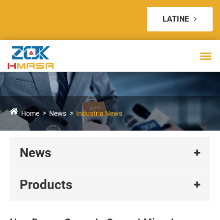
LATINE
Home
News
Industria News
News
Products