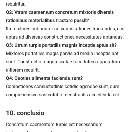
requiritur.
Q2: Vtrum caementum concretum mixtoris diversis
rationibus materialibus tractare possit?
Ita mixtores ordinantur ad varias rationes tractandas, eas
aptas ad diversas constructiones necessitates aptandas.
Q3: Utrum turpis portatilis magnis inceptis aptus sit?
Mixtores portatiles magis parvis ad media inceptis apti
sunt. Constructio magna-scalae facultatem apparatum
altiorem requirit.
Q4: Quoties alimenta facienda sunt?
Cohibetiones consuetudinis cotidie agendae sunt, dum
comprehensiva sustentatio menstrualis accedenda est.
10. conclusio
Concretum caementum turpis est necessarium