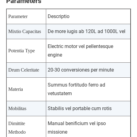
Parameters
Descriptio
Parameter
De more iugis ab 120L ad 1000L vel
Mixtio Capacitas
Electric motor vel pellentesque
Potentia Type
engine
20-30 conversiones per minute
Drum Celeritate
Summus fortitudo ferro ad
Materia
vetustatem
Stabilis vel portable cum rotis
Mobilitas
Manual benificium vel ipso
Dimittite
missione
Methodo