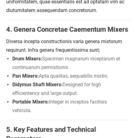
uniformitatem, quae essentialis est ad optatam vim ac
diuturnitatem assequendam concretorum.
4. Genera Concretae Caementum Mixers
Diversa incepta constructionis varia genera mixtorum
requirunt. Infra genera frequentissima sunt;
Drum Mixers:
Specimen magnarum inceptarum et
continuarum permixtionis.
Pan Mixers:
Apta qualitas, aequabilis mixtio.
Didymus Shaft Mixers:
Designed for high
efficientency and large output.
Portable Mixers:
Integer in inceptos facilisis
vehicula.
5. Key Features and Technical